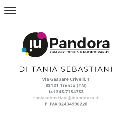
DI TANIA SEBASTIANI
Via Gaspare Crivelli, 1
38121 Trento (TN)
tel 348.7134733
taniasebastiani@inpandora.it
P. IVA 02434990228