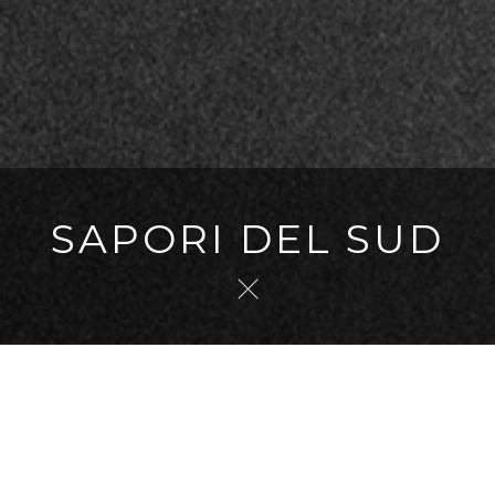
SAPORI DEL SUD
NOME CLIENTE
Sapori del Sud Pergine